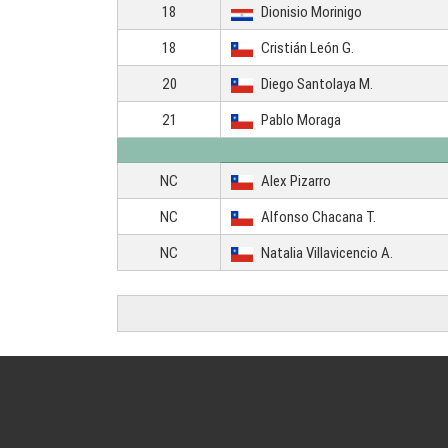
18
Dionisio Morinigo
18
Cristián León G.
20
Diego Santolaya M.
21
Pablo Moraga
NC
Alex Pizarro
NC
Alfonso Chacana T.
NC
Natalia Villavicencio A.