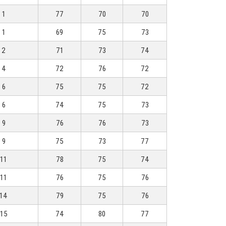
1
77
70
70
1
69
75
73
2
71
73
74
4
72
76
72
6
75
75
72
6
74
75
73
9
76
76
73
9
75
73
77
11
78
75
74
11
76
75
76
14
79
75
76
15
74
80
77