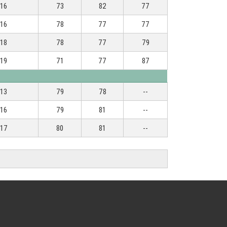
16
73
82
77
16
78
77
77
18
78
77
79
19
71
77
87
13
79
78
--
16
79
81
--
17
80
81
--