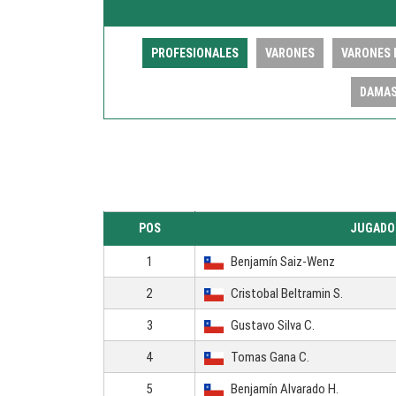
PROFESIONALES
VARONES
VARONES 
DAMA
POS
JUGADO
1
Benjamín Saiz-Wenz
2
Cristobal Beltramin S.
3
Gustavo Silva C.
4
Tomas Gana C.
5
Benjamín Alvarado H.